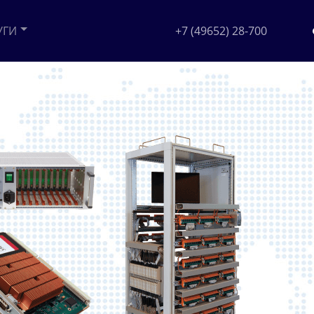
УГИ
+7 (49652) 28-700