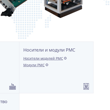
Носители и модули РМС
Носители модулей PMC
?
Модули РМС
?
ство