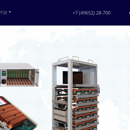
УГИ
+7 (49652) 28-700