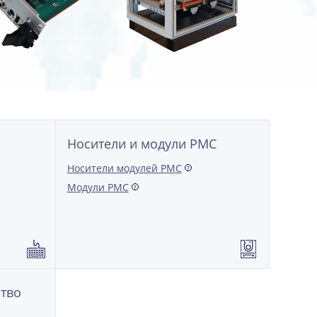
Носители и модули РМС
Носители модулей PMC
?
Модули РМС
?
ство